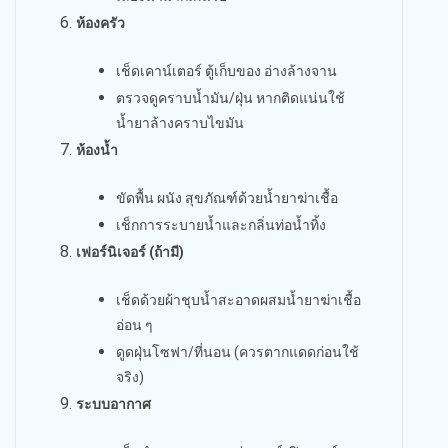
ห้องครัว
เช็ดเคาน์เตอร์ ตู้เก็บของ อ่างล้างจาน
ตรวจดูคราบน้ำมัน/ฝุ่น หากติดแน่นใช้
น้ำยาล้างคราบไขมัน
ห้องน้ำ
ขัดพื้น ผนัง สุขภัณฑ์ด้วยน้ำยาฆ่าเชื้อ
เช็กการระบายน้ำและกลิ่นท่อน้ำทิ้ง
เฟอร์นิเจอร์ (ถ้ามี)
เช็ดด้วยผ้าชุบน้ำสะอาดผสมน้ำยาฆ่าเชื้อ
อ่อน ๆ
ดูดฝุ่นโซฟา/ที่นอน (ควรตากแดดก่อนใช้
จริง)
ระบบอากาศ