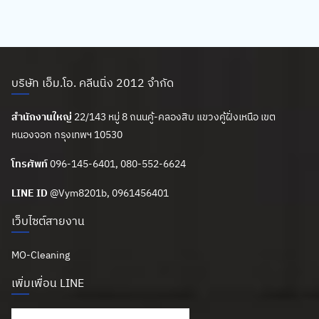
บริษัท เอ็ม.โอ. คลีนนิ่ง 2012 จำกัด
สำนักงานใหญ่
22/143 หมู่ 8 ถนนคู้-คลองสิบ แขวงคู้ฝั่งเหนือ เขต
หนองจอก กรุงเทพฯ 10530
โทรศัพท์
096-145-6401, 080-552-6624
LINE ID
@Vym8201b
, 0961456401
เว็บไซต์สายงาน
MO-Cleaning
เพิ่มเพื่อน LINE