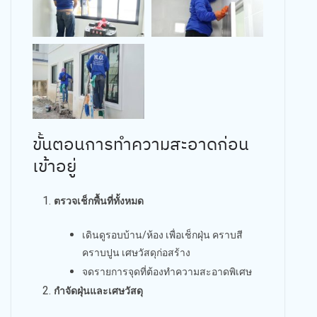
ขั้นตอนการทำความสะอาดก่อน
เข้าอยู่
ตรวจเช็กพื้นที่ทั้งหมด
เดินดูรอบบ้าน/ห้อง เพื่อเช็กฝุ่น คราบสี
คราบปูน เศษวัสดุก่อสร้าง
จดรายการจุดที่ต้องทำความสะอาดพิเศษ
กำจัดฝุ่นและเศษวัสดุ