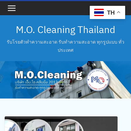
TH
M.O. Cleaning Thailand
รับโรยตัวทำความสะอาด รับทำความสะอาด ทุกรูปแบบ ทั่ว
ประเทศ