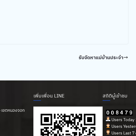
รับจัดหาแม่บ้านประจำ
เพิ่มเพื่อน LINE
สถิติผู้เข้าชม
นือ เขตหนองจอก
Users Today 
Users Yester
Users Last 7 