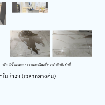
ืน มีขั้นตอนและรายละเอียดที่ควรคำนึงถึง ดังนี้
าในห้างฯ (เวลากลางคืน)