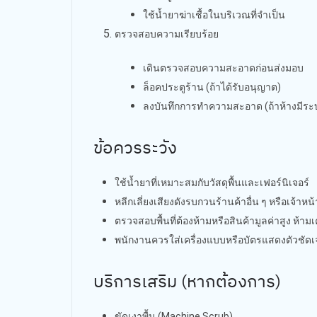
ใช้น้ำยาฆ่าเชื้อในบริเวณที่จำเป็น
ตรวจสอบความเรียบร้อย
เดินตรวจสอบความสะอาดก่อนส่งมอบ
ล็อคประตูร้าน (ถ้าได้รับอนุญาต)
ลงบันทึกการทำความสะอาด (ถ้าห้างมีระ
ข้อควรระวัง
ใช้น้ำยาที่เหมาะสมกับวัสดุพื้นและเฟอร์นิเจอร์
หลีกเลี่ยงเสียงดังรบกวนร้านค้าอื่น ๆ หรือเจ้าห
ตรวจสอบพื้นที่ต้องห้ามหรือสินค้ามูลค่าสูง ห้าม
พนักงานควรใส่เครื่องแบบหรือบัตรแสดงตัวชัด
บริการเสริม (หากต้องการ)
ขัดเงาพื้น (Machine Scrub)