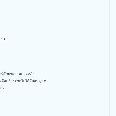
บบ)
น้าที่รักษาความปลอดภัย
เคลื่อนย้ายหากไม่ได้รับอนุญาต
เจน