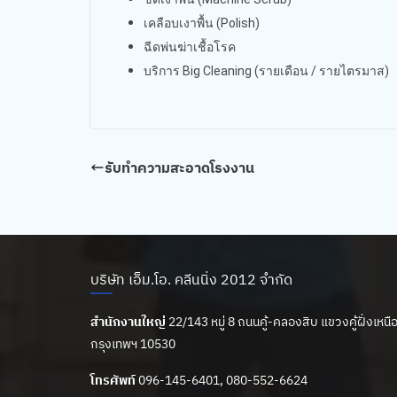
เคลือบเงาพื้น (Polish)
ฉีดพ่นฆ่าเชื้อโรค
บริการ Big Cleaning (รายเดือน / รายไตรมาส)
รับทำความสะอาดโรงงาน
บริษัท เอ็ม.โอ. คลีนนิ่ง 2012 จำกัด
สำนักงานใหญ่
22/143 หมู่ 8 ถนนคู้-คลองสิบ แขวงคู้ฝั่งเห
กรุงเทพฯ 10530
โทรศัพท์
096-145-6401, 080-552-6624