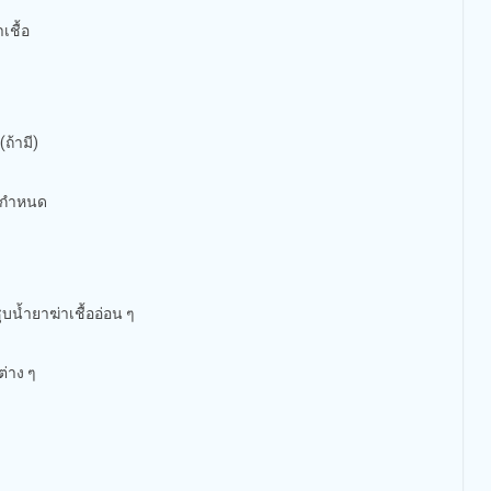
เชื้อ
ถ้ามี)
้อกำหนด
บน้ำยาฆ่าเชื้ออ่อน ๆ
ต่าง ๆ