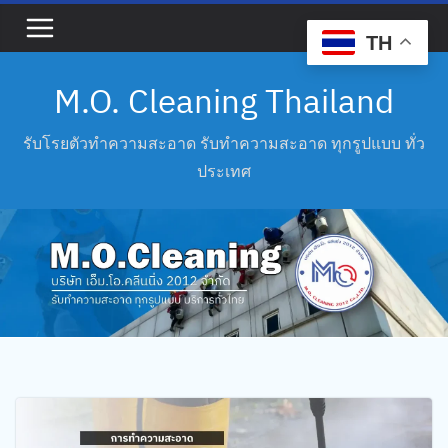
Skip
to
TH
content
M.O. Cleaning Thailand
รับโรยตัวทำความสะอาด รับทำความสะอาด ทุกรูปแบบ ทั่ว
ประเทศ