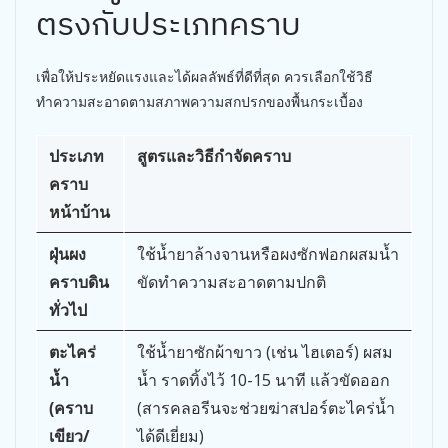
ตรงกับประเภทคราบ
เพื่อให้ประหยัดแรงและได้ผลลัพธ์ที่ดีที่สุด ควรเลือกใช้วิธี
ทำความสะอาดตามสภาพความสกปรกของพื้นกระเบื้อง
ประเภท
สูตรและวิธีกำจัดคราบ
คราบ
หน้าบ้าน
ฝุ่นผง
ใช้น้ำยาล้างจานหรือผงซักฟอกผสมน้ำ
คราบดิน
ขัดทำความสะอาดตามปกติ
ทั่วไป
ตะไคร่
ใช้น้ำยาซักผ้าขาว (เช่น ไฮเตอร์) ผสม
น้ำ
น้ำ ราดทิ้งไว้ 10-15 นาที แล้วขัดออก
(คราบ
(สารคลอรีนจะช่วยฆ่าสปอร์ตะไคร่น้ำ
เขียว/
ได้ดีเยี่ยม)