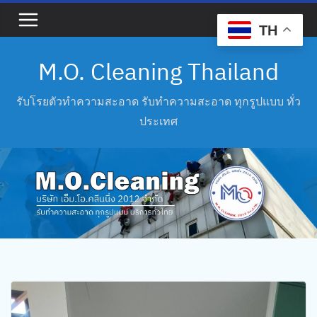
Skip
to
TH
content
M.O. Cleaning Thailand
รับโรยตัวทำความสะอาด รับทำความสะอาด ทุกรูปแบบ ทั่ว
ประเทศ