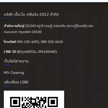
บริษัท เอ็ม.โอ. คลีนนิ่ง 2012 จำกัด
สำนักงานใหญ่
22/143 หมู่ 8 ถนนคู้-คลองสิบ แขวงคู้ฝั่งเหนือ เขต
หนองจอก กรุงเทพฯ 10530
โทรศัพท์
096-145-6401, 080-552-6624
LINE ID
@Vym8201b
, 0961456401
เว็บไซต์สายงาน
MO-Cleaning
เพิ่มเพื่อน LINE