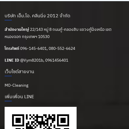
บริษัท เอ็ม.โอ. คลีนนิ่ง 2012 จำกัด
สำนักงานใหญ่
22/143 หมู่ 8 ถนนคู้-คลองสิบ แขวงคู้ฝั่งเหนือ เขต
หนองจอก กรุงเทพฯ 10530
โทรศัพท์
096-145-6401, 080-552-6624
LINE ID
@Vym8201b
, 0961456401
เว็บไซต์สายงาน
MO-Cleaning
เพิ่มเพื่อน LINE