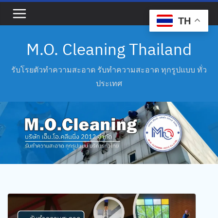
TH
M.O. Cleaning Thailand
รับโรยตัวทำความสะอาด รับทำความสะอาด ทุกรูปแบบ ทั่ว
ประเทศ