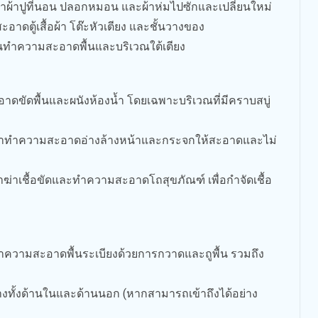
นำผ้าปูที่นอน ปลอกหมอน และผ้าห่มไปซักและเปลี่ยนใหม่
อาดตู้เสื้อผ้า โต๊ะหัวเตียง และชั้นวางของ
ดฝุ่นทำความสะอาดพื้นและบริเวณใต้เตียง
าดขัดพื้นและผนังห้องน้ำ โดยเฉพาะบริเวณที่มีคราบสบู่
ำยาทำความสะอาดอ่างล้างหน้าและกระจกให้สะอาดและไม่
ยาฆ่าเชื้อขัดและทำความสะอาดโถสุขภัณฑ์ เพื่อกำจัดเชื้อ
ำความสะอาดพื้นระเบียงด้วยการกวาดและถูพื้น รวมถึง
งทั้งด้านในและด้านนอก (หากสามารถเข้าถึงได้อย่าง