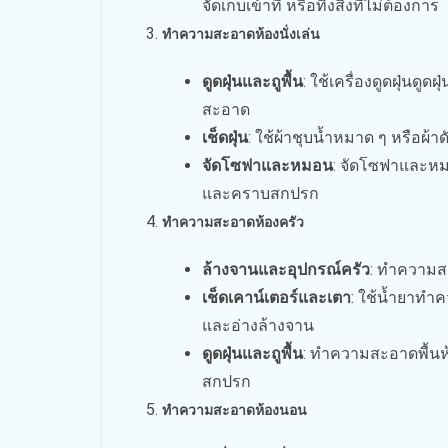
จัดเก็บเข้าที่ หรือทิ้งสิ่งที่ไม่ต้องการ
ทำความสะอาดห้องนั่งเล่น
ดูดฝุ่นและถูพื้น
: ใช้เครื่องดูดฝุ่นด
สะอาด
เช็ดฝุ่น
: ใช้ผ้าชุบน้ำหมาด ๆ หรือผ้า
จัดโซฟาและหมอน
: จัดโซฟาและหมอ
และคราบสกปรก
ทำความสะอาดห้องครัว
ล้างจานและอุปกรณ์ครัว
: ทำความสะ
เช็ดเคาน์เตอร์และเตา
: ใช้น้ำยาทำ
และอ่างล้างจาน
ดูดฝุ่นและถูพื้น
: ทำความสะอาดพื้นห้อ
สกปรก
ทำความสะอาดห้องนอน