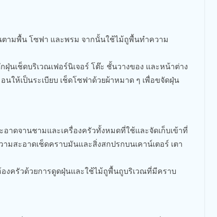
ูดฝุ่นตามพื้น โซฟา และพรม จากนั้นใช้ไม้ถูพื้นทำความ
ดักฝุ่นเช็ดบริเวณเฟอร์นิเจอร์ โต๊ะ ชั้นวางของ และหน้าต่าง
นให้เป็นระเบียบ เช็ดโซฟาด้วยผ้าหมาด ๆ เพื่อขจัดฝุ่น
อาดจานชามและเครื่องครัวทั้งหมดที่ใช้และจัดเก็บเข้าที่
ความสะอาดเช็ดคราบมันและสิ่งสกปรกบนเคาน์เตอร์ เตา
งครัวด้วยการดูดฝุ่นและใช้ไม้ถูพื้นถูบริเวณที่มีคราบ