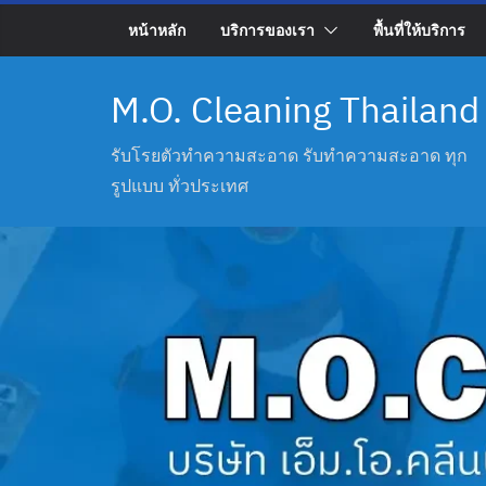
Skip
หน้าหลัก
บริการของเรา
พื้นที่ให้บริการ
to
content
M.O. Cleaning Thailand
รับโรยตัวทำความสะอาด รับทำความสะอาด ทุก
รูปแบบ ทั่วประเทศ