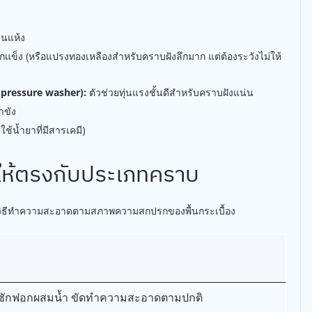
นแห้ง
็ง (หรือแปรงทองเหลืองสำหรับคราบฝังลึกมาก แต่ต้องระวังไม่ให้
h-pressure washer):
ตัวช่วยทุ่นแรงชั้นดีสำหรับคราบฝังแน่น
ำขัง
ช้น้ำยาที่มีสารเคมี)
ให้ตรงกับประเภทคราบ
อกใช้วิธีทำความสะอาดตามสภาพความสกปรกของพื้นกระเบื้อง
ผงซักฟอกผสมน้ำ ขัดทำความสะอาดตามปกติ