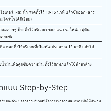
 ไฮเตอร์) ผสมน้ำ ราดทิ้งไว้ 10-15 นาที แล้วขัดออก (สาร
คร่น้ำได้ดีเยี่ยม)
ำส้มสายชู ป้ายทิ้งไว้บริเวณร่องยาแนว รอให้ฟองฟู่ดัน
ค่อยขัด
ลือ พอกทิ้งไว้บริเวณที่เป็นสนิมประมาณ 15 นาที แล้วใช้
ำมันเพื่อดูดซับความมัน ทิ้งไว้สักพักแล้วใช้น้ำยาล้าง
ดแบบ Step-by-Step
ือสิ่งของต่างๆ ออกจากบริเวณที่ต้องการทำความสะอาด เพื่อให้ทำงาน