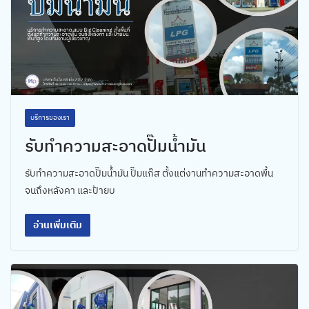
บริการของเรา
รับทำความสะอาดปั๊มน้ำมัน
รับทำความสะอาดปั๊มน้ำมัน ปั๊มแก๊ส ตั้งแต่งานทำความสะอาดพื้น
จนถึงหลังคา และป้ายบ
อ่านเพิ่มเติม