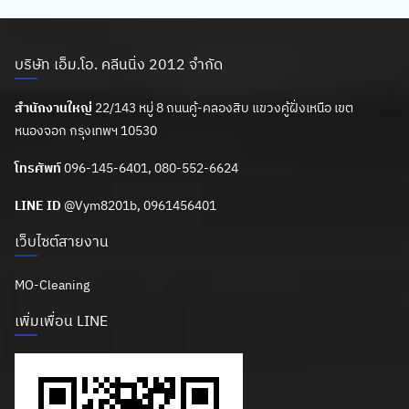
บริษัท เอ็ม.โอ. คลีนนิ่ง 2012 จำกัด
สำนักงานใหญ่
22/143 หมู่ 8 ถนนคู้-คลองสิบ แขวงคู้ฝั่งเหนือ เขต
หนองจอก กรุงเทพฯ 10530
โทรศัพท์
096-145-6401, 080-552-6624
LINE ID
@Vym8201b
, 0961456401
เว็บไซต์สายงาน
MO-Cleaning
เพิ่มเพื่อน LINE