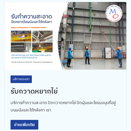
บริการของเรา
รับกวาดหยากไย่
บริการทำความสะอาด ปักกวาดหยากไย่ ปัดฝุ่นและใยแมงมุมที่อยู่
บนผนังและใต้หลังคา เรา
อ่านเพิ่มเติม