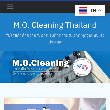
Skip
to
TH
content
M.O. Cleaning Thailand
รับโรยตัวทำความสะอาด รับทำความสะอาด ทุกรูปแบบ ทั่ว
ประเทศ