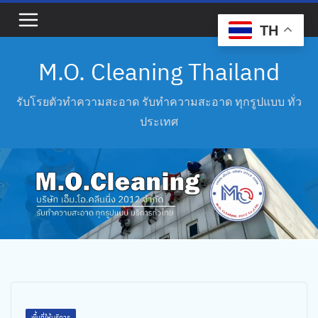
Skip
to
TH
content
M.O. Cleaning Thailand
รับโรยตัวทำความสะอาด รับทำความสะอาด ทุกรูปแบบ ทั่ว
ประเทศ
พื้นที่ให้บริการ