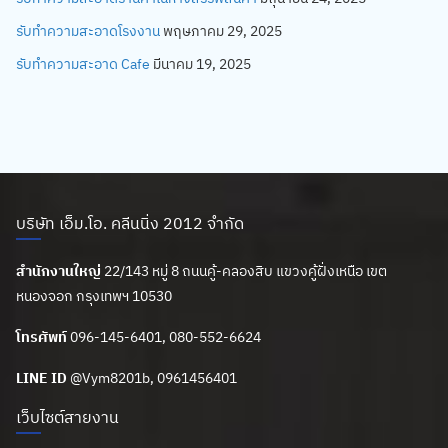
รับทำความสะอาดโรงงาน
พฤษภาคม 29, 2025
รับทำความสะอาด Cafe
มีนาคม 19, 2025
บริษัท เอ็ม.โอ. คลีนนิ่ง 2012 จำกัด
สำนักงานใหญ่
22/143 หมู่ 8 ถนนคู้-คลองสิบ แขวงคู้ฝั่งเหนือ เขต
หนองจอก กรุงเทพฯ 10530
โทรศัพท์
096-145-6401, 080-552-6624
LINE ID
@Vym8201b
, 0961456401
เว็บไซต์สายงาน