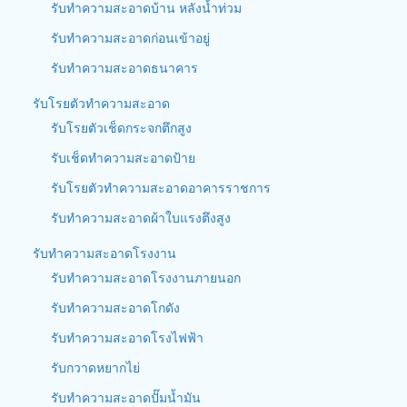
รับทำความสะอาดบ้าน หลังน้ำท่วม
รับทำความสะอาดก่อนเข้าอยู่
รับทำความสะอาดธนาคาร
รับโรยตัวทำความสะอาด
รับโรยตัวเช็ดกระจกตึกสูง
รับเช็ดทำความสะอาดป้าย
รับโรยตัวทำความสะอาดอาคารราชการ
รับทำความสะอาดผ้าใบแรงตึงสูง
รับทำความสะอาดโรงงาน
รับทำความสะอาดโรงงานภายนอก
รับทำความสะอาดโกดัง
รับทำความสะอาดโรงไฟฟ้า
รับกวาดหยากไย่
รับทำความสะอาดปั๊มน้ำมัน