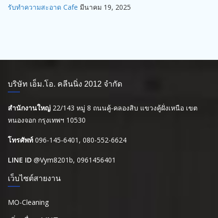
รับทำความสะอาด Cafe
มีนาคม 19, 2025
บริษัท เอ็ม.โอ. คลีนนิ่ง 2012 จำกัด
สำนักงานใหญ่
22/143 หมู่ 8 ถนนคู้-คลองสิบ แขวงคู้ฝั่งเหนือ เขต
หนองจอก กรุงเทพฯ 10530
โทรศัพท์
096-145-6401, 080-552-6624
LINE ID
@Vym8201b
, 0961456401
เว็บไซต์สายงาน
MO-Cleaning