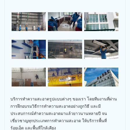
บริการทำความสะอาดรูปแบบต่างๆ ของเรา โดยทีมงานที่ผ่าน
การฝึกอบรมวิธีการทำความสะอาดอย่างถูกวิธี และมี
ประสบการณ์ทำความสะอาดมาแล้วยาวนานหลายปี จน
เชี่ยวชาญทุกประเภทการทำความสะอาด ให้บริการพื้นที่
ร้อยเอ็ด และพื้นที่ใกล้เคียง