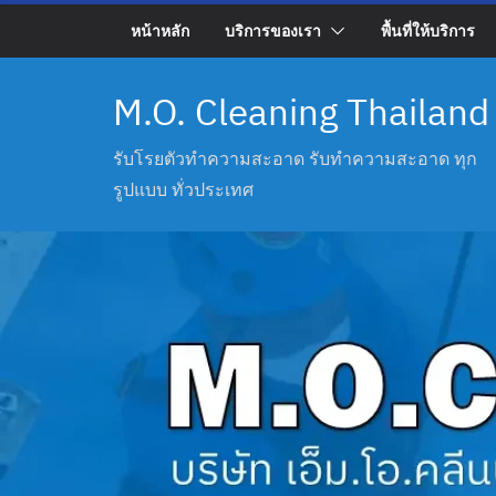
Skip
หน้าหลัก
บริการของเรา
พื้นที่ให้บริการ
to
content
M.O. Cleaning Thailand
รับโรยตัวทำความสะอาด รับทำความสะอาด ทุก
รูปแบบ ทั่วประเทศ