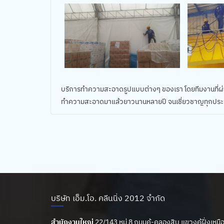
บริการทำความสะอาดรูปแบบต่างๆ ของเรา โดยทีมงานที่ผ
ทำความสะอาดมาแล้วยาวนานหลายปี จนเชี่ยวชาญทุกประเภทก
บริษัท เอ็ม.โอ. คลีนนิ่ง 2012 จำกัด
สำนักงานใหญ่
22/143 หมู่ 8 ถนนคู้-คลองสิบ แขวงคู้ฝั่งเห