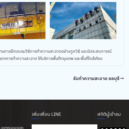
่านการฝึกอบรมวิธีการทำความสะอาดอย่างถูกวิธี และมีประสบการณ์
ารทำความสะอาด ให้บริการพื้นที่กรุงเทพ และพื้นที่ใกล้เคียง
รับทำความสะอาด ชลบุรี
เพิ่มเพื่อน LINE
สถิติผู้เข้าชม
นือ เขตหนองจอก