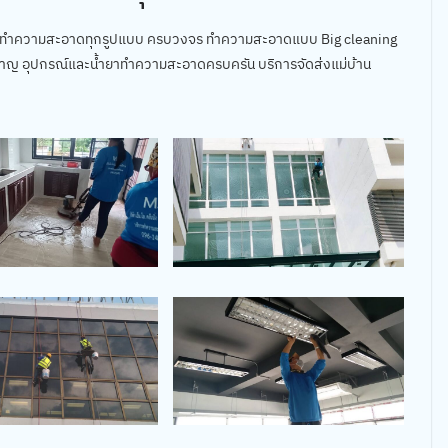
ารทำความสะอาดทุกรูปแบบ ครบวงจร ทำความสะอาดแบบ Big cleaning
ยวชาญ อุปกรณ์และน้ำยาทำความสะอาดครบครัน บริการจัดส่งแม่บ้าน