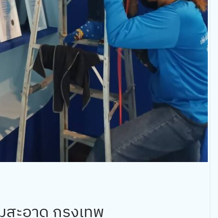
มสะอาด กรุงเทพ